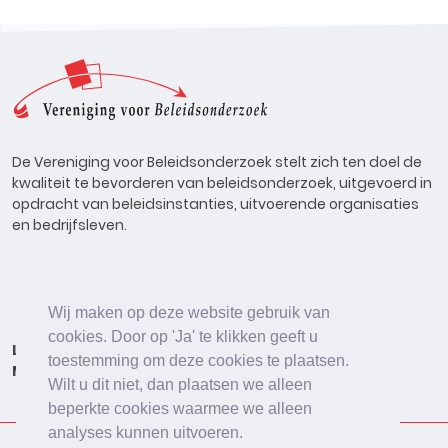
De Vereniging voor Beleidsonderzoek stelt zich ten doel de
kwaliteit te bevorderen van beleidsonderzoek, uitgevoerd in
opdracht van beleidsinstanties, uitvoerende organisaties
en bedrijfsleven.
Wij maken op deze website gebruik van
cookies. Door op 'Ja' te klikken geeft u
Lid worden
Onderzoeken
Agenda
Vacatures
toestemming om deze cookies te plaatsen.
Meldpunt
Beleidsonderzoek Online
Wilt u dit niet, dan plaatsen we alleen
beperkte cookies waarmee we alleen
analyses kunnen uitvoeren.