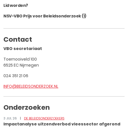
Lid worden?
NSV-VBO Prijs voor Beleidsonderzoek (1)
Contact
VBO secretariaat
Toernooiveld 100
6525 EC Nijmegen
024 351 21 06
INFO@BELEIDSONDERZOEK.NL
Onderzoeken
3 JUL 26
DE BELEIDSONDERZOEKERS
Impactanalyse uitzendverbod vleessector afgerond