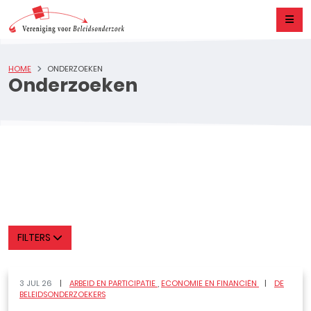
HOME
ONDERZOEKEN
Onderzoeken
FILTERS
3 JUL 26
ARBEID EN PARTICIPATIE
ECONOMIE EN FINANCIËN
DE
BELEIDSONDERZOEKERS