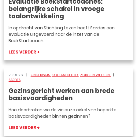
Evaluatie BoekStartcoaches:
belangrijke schakel in vroege
taalontwikkeling
In opdracht van Stichting Lezen heeft Sardes een
evaluatie uitgevoerd naar de inzet van de
BoekStartcoach.
LEES VERDER +
2 JUL 26
ONDERWIJS
SOCIAAL BELEID
ZORG EN WELZIJN
SARDES
Gezinsgericht werken aan brede
basisvaardigheden
Hoe doorbreken we de vicieuze cirkel van beperkte
basisvaardigheden binnen gezinnen?
LEES VERDER +