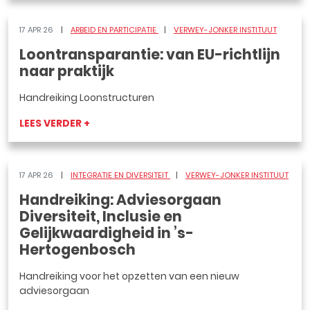
17 APR 26
ARBEID EN PARTICIPATIE
VERWEY-JONKER INSTITUUT
Loontransparantie: van EU-richtlijn
naar praktijk
Handreiking Loonstructuren
LEES VERDER +
17 APR 26
INTEGRATIE EN DIVERSITEIT
VERWEY-JONKER INSTITUUT
Handreiking: Adviesorgaan
Diversiteit, Inclusie en
Gelijkwaardigheid in ’s-
Hertogenbosch
Handreiking voor het opzetten van een nieuw
adviesorgaan