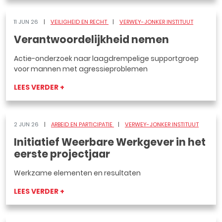
11 JUN 26
VEILIGHEID EN RECHT
VERWEY-JONKER INSTITUUT
Verantwoordelijkheid nemen
Actie-onderzoek naar laagdrempelige supportgroep
voor mannen met agressieproblemen
LEES VERDER +
2 JUN 26
ARBEID EN PARTICIPATIE
VERWEY-JONKER INSTITUUT
Initiatief Weerbare Werkgever in het
eerste projectjaar
Werkzame elementen en resultaten
LEES VERDER +