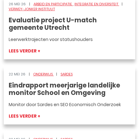
26 MEI 26
ARBEID EN PARTICIPATIE
INTEGRATIE EN DIVERSITEIT
VERWEY-JONKER INSTITUUT
Evaluatie project U-match
gemeente Utrecht
Leerwerktrajecten voor statushouders
LEES VERDER +
22 MEI 26
ONDERWIJS
SARDES
Eindrapport meerjarige landelijke
monitor School en Omgeving
Monitor door Sardes en SEO Economisch Onderzoek
LEES VERDER +