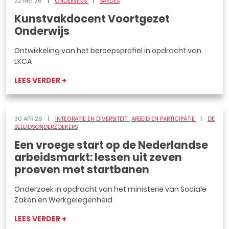
22 MEI 26
ONDERWIJS
SARDES
Kunstvakdocent Voortgezet
Onderwijs
Ontwikkeling van het beroepsprofiel in opdracht van
LKCA
LEES VERDER +
30 APR 26
INTEGRATIE EN DIVERSITEIT
ARBEID EN PARTICIPATIE
DE
BELEIDSONDERZOEKERS
Een vroege start op de Nederlandse
arbeidsmarkt: lessen uit zeven
proeven met startbanen
Onderzoek in opdracht van het ministerie van Sociale
Zaken en Werkgelegenheid
LEES VERDER +