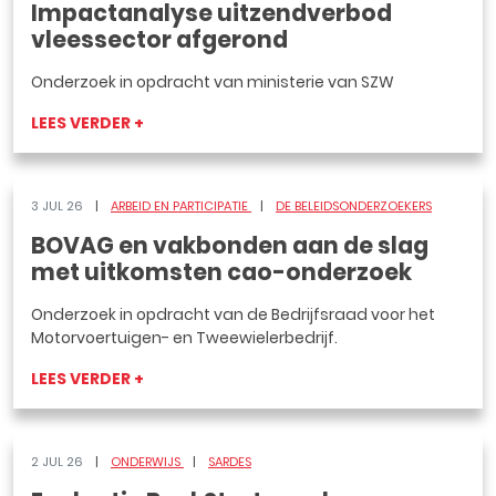
Impactanalyse uitzendverbod
vleessector afgerond
Onderzoek in opdracht van ministerie van SZW
LEES VERDER +
3 JUL 26
ARBEID EN PARTICIPATIE
DE BELEIDSONDERZOEKERS
BOVAG en vakbonden aan de slag
met uitkomsten cao-onderzoek
Onderzoek in opdracht van de Bedrijfsraad voor het
Motorvoertuigen- en Tweewielerbedrijf.
LEES VERDER +
2 JUL 26
ONDERWIJS
SARDES