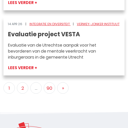
LEES VERDER +
14 APR 26
INTEGRATIE EN DIVERSITEIT
VERWEY-JONKER INSTITUUT
Evaluatie project VESTA
Evaluatie van de Utrechtse aanpak voor het
bevorderen van de mentale veerkracht van
inburgeraars in de gemeente Utrecht
LEES VERDER +
1
2
...
90
»