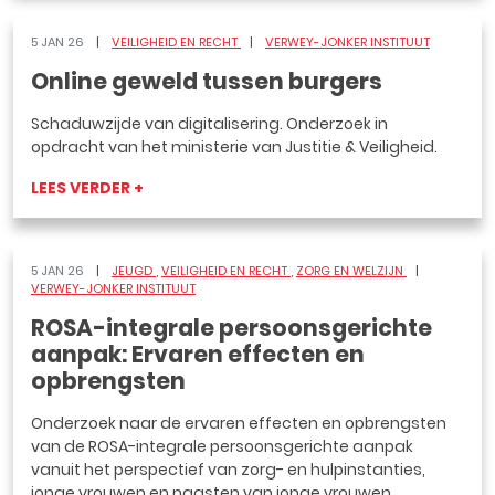
5 JAN 26
VEILIGHEID EN RECHT
VERWEY-JONKER INSTITUUT
Online geweld tussen burgers
Schaduwzijde van digitalisering. Onderzoek in
opdracht van het ministerie van Justitie & Veiligheid.
LEES VERDER +
5 JAN 26
JEUGD
VEILIGHEID EN RECHT
ZORG EN WELZIJN
VERWEY-JONKER INSTITUUT
ROSA-integrale persoonsgerichte
aanpak: Ervaren effecten en
opbrengsten
Onderzoek naar de ervaren effecten en opbrengsten
van de ROSA-integrale persoonsgerichte aanpak
vanuit het perspectief van zorg- en hulpinstanties,
jonge vrouwen en naasten van jonge vrouwen