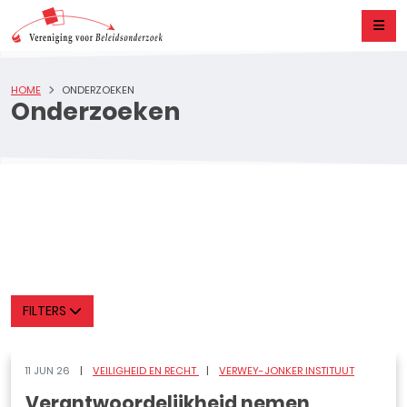
HOME
ONDERZOEKEN
Onderzoeken
FILTERS
11 JUN 26
VEILIGHEID EN RECHT
VERWEY-JONKER INSTITUUT
Verantwoordelijkheid nemen