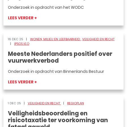
Onderzoek in opdracht van het WODC
LEES VERDER +
16 DEC 25
WONEN, MILIEU EN LEEFBAARHEID
VEILIGHEID EN RECHT
IPSOS I&O
Meeste Nederlanders positief over
vuurwerkverbod
Onderzoek in opdracht van Binnenlands Bestuur
LEES VERDER +
1 DEC 25
VEILIGHEID EN RECHT
REGIOPLAN
Veiligheidsbeoordeling en
risicotaxatie ter voorkoming van