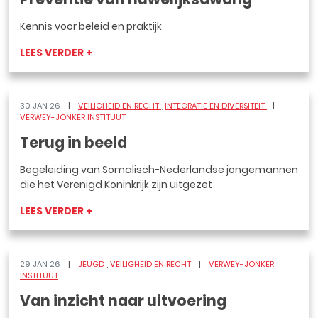
Kennis voor beleid en praktijk
LEES VERDER +
30 JAN 26
VEILIGHEID EN RECHT
INTEGRATIE EN DIVERSITEIT
VERWEY-JONKER INSTITUUT
Terug in beeld
Begeleiding van Somalisch-Nederlandse jongemannen
die het Verenigd Koninkrijk zijn uitgezet
LEES VERDER +
29 JAN 26
JEUGD
VEILIGHEID EN RECHT
VERWEY-JONKER
INSTITUUT
Van inzicht naar uitvoering