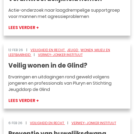
Actie-onderzoek naar laagdrempelige supportgroep
voor mannen met agressieproblemen
LEES VERDER +
12 FEB 26
VEILIGHEID EN RECHT
JEUGD
WONEN, MILIEU EN
LEEFBAARHEID
VERWEY-JONKER INSTITUUT
Veilig wonen in de Glind?
Ervaringen en uitdagingen rond geweld volgens
jongeren en professionals van Pluryn en Stichting
Jeugddorp de Glind
LEES VERDER +
6 FEB 26
VEILIGHEID EN RECHT
VERWEY-JONKER INSTITUUT
Preventie van huwelijksdwang