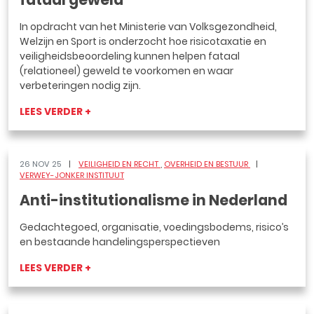
fataal geweld
In opdracht van het Ministerie van Volksgezondheid,
Welzijn en Sport is onderzocht hoe risicotaxatie en
veiligheidsbeoordeling kunnen helpen fataal
(relationeel) geweld te voorkomen en waar
verbeteringen nodig zijn.
LEES VERDER +
26 NOV 25
VEILIGHEID EN RECHT
OVERHEID EN BESTUUR
VERWEY-JONKER INSTITUUT
Anti-institutionalisme in Nederland
Gedachtegoed, organisatie, voedingsbodems, risico’s
en bestaande handelingsperspectieven
LEES VERDER +