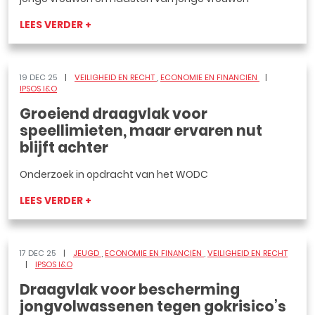
LEES VERDER +
19 DEC 25
VEILIGHEID EN RECHT
ECONOMIE EN FINANCIËN
IPSOS I&O
Groeiend draagvlak voor
speellimieten, maar ervaren nut
blijft achter
Onderzoek in opdracht van het WODC
LEES VERDER +
17 DEC 25
JEUGD
ECONOMIE EN FINANCIËN
VEILIGHEID EN RECHT
IPSOS I&O
Draagvlak voor bescherming
jongvolwassenen tegen gokrisico’s