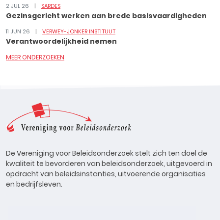
2 JUL 26
SARDES
Gezinsgericht werken aan brede basisvaardigheden
11 JUN 26
VERWEY-JONKER INSTITUUT
Verantwoordelijkheid nemen
MEER ONDERZOEKEN
De Vereniging voor Beleidsonderzoek stelt zich ten doel de
kwaliteit te bevorderen van beleidsonderzoek, uitgevoerd in
opdracht van beleidsinstanties, uitvoerende organisaties
en bedrijfsleven.