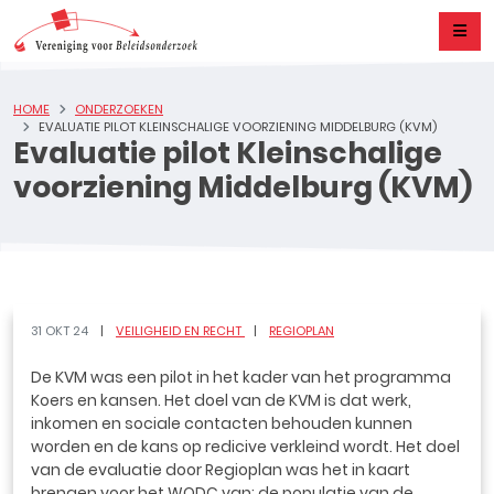
HOME
ONDERZOEKEN
EVALUATIE PILOT KLEINSCHALIGE VOORZIENING MIDDELBURG (KVM)
Evaluatie pilot Kleinschalige
voorziening Middelburg (KVM)
31 OKT 24
VEILIGHEID EN RECHT
REGIOPLAN
De KVM was een pilot in het kader van het programma
Koers en kansen. Het doel van de KVM is dat werk,
inkomen en sociale contacten behouden kunnen
worden en de kans op redicive verkleind wordt. Het doel
van de evaluatie door Regioplan was het in kaart
brengen voor het WODC van: de populatie van de