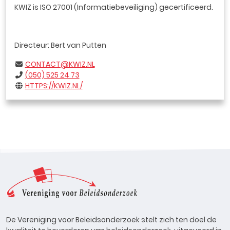
KWIZ is ISO 27001 (Informatiebeveiliging) gecertificeerd.
Directeur: Bert van Putten
CONTACT@KWIZ.NL
(050) 525 24 73
HTTPS://KWIZ.NL/
De Vereniging voor Beleidsonderzoek stelt zich ten doel de