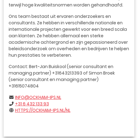
terwijl hoge kwaliteitsnormen worden gehandhaafd.
Ons team bestaat uit ervaren onderzoekers en
consultants. Ze hebben in verschillende nationale en
internationale projecten gewerkt voor een breed scala
aan klanten. Ze hebben allemaal een sterke
academische achtergrond en zijn gepassioneerd over
beleidsonderzoek om overheden en bedrijven te helpen
hun prestaties te verbeteren.
Contact: Bert-Jan Buiskool (senior consultant en
managing partner) +31643213393 of Simon Broek
(senior consultant en managing partner)
+31615074804
INFO@OCKHAM-IPS.NL
+31 6 432 133 93
HTTPS://OCKHAM-IPS.NL/NL