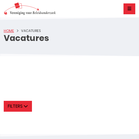
HOME
VACATURES
Vacatures
FILTERS