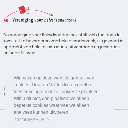
De Vereniging voor Beleidsonderzoek stelt zich ten doel de
kwaliteit te bevorderen van beleidsonderzoek, uitgevoerd in
opdracht van beleidsinstanties, uitvoerende organisaties
en bedrijfsleven.
Wij maken op deze website gebruik van
cookies. Door op 'Ja' te klikken geeft u
Lid worden
Onderzoeken
Agenda
Vacatures
toestemming om deze cookies te plaatsen.
Meldpunt
Beleidsonderzoek Online
Wilt u dit niet, dan plaatsen we alleen
beperkte cookies waarmee we alleen
analyses kunnen uitvoeren.
COOKIEBELEID