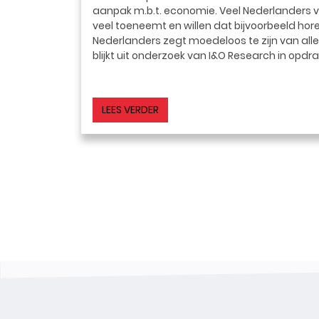
aanpak m.b.t. economie. Veel Nederlanders 
veel toeneemt en willen dat bijvoorbeeld hore
Nederlanders zegt moedeloos te zijn van alle
blijkt uit onderzoek van I&O Research in opdr
LEES VERDER