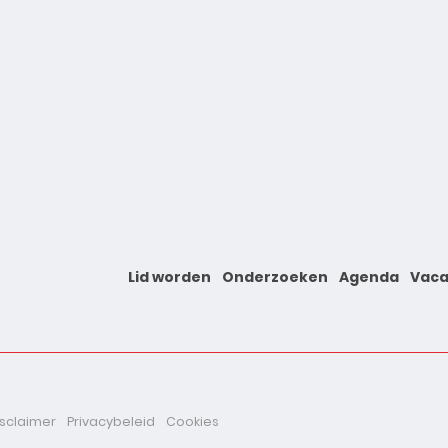
Lid worden
Onderzoeken
Agenda
Vaca
isclaimer
Privacybeleid
Cookies