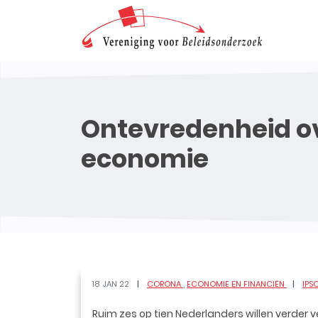
Ontevredenheid o
economie
18 JAN 22
CORONA
ECONOMIE EN FINANCIËN
IPS
Ruim zes op tien Nederlanders willen verder ve