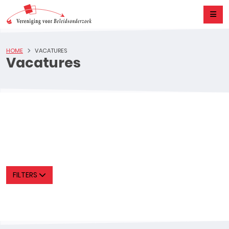
HOME
VACATURES
Vacatures
FILTERS