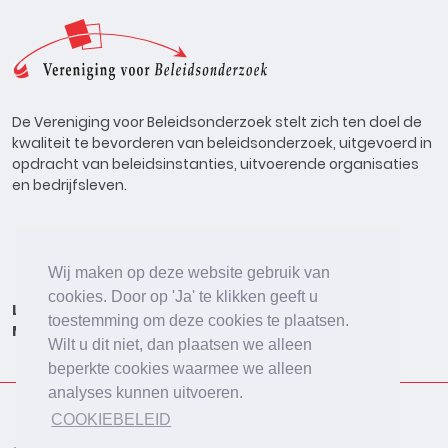
De Vereniging voor Beleidsonderzoek stelt zich ten doel de
kwaliteit te bevorderen van beleidsonderzoek, uitgevoerd in
opdracht van beleidsinstanties, uitvoerende organisaties
en bedrijfsleven.
Wij maken op deze website gebruik van
cookies. Door op 'Ja' te klikken geeft u
Lid worden
Onderzoeken
Agenda
Vacatures
toestemming om deze cookies te plaatsen.
Meldpunt
Beleidsonderzoek Online
Wilt u dit niet, dan plaatsen we alleen
beperkte cookies waarmee we alleen
analyses kunnen uitvoeren.
COOKIEBELEID