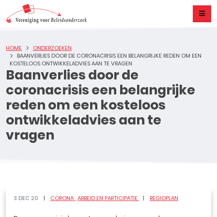
HOME
ONDERZOEKEN
BAANVERLIES DOOR DE CORONACRISIS EEN BELANGRIJKE REDEN OM EEN
KOSTELOOS ONTWIKKELADVIES AAN TE VRAGEN
Baanverlies door de
coronacrisis een belangrijke
reden om een kosteloos
ontwikkeladvies aan te
vragen
3 DEC 20
CORONA
ARBEID EN PARTICIPATIE
REGIOPLAN