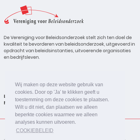
De Vereniging voor Beleidsonderzoek stelt zich ten doel de
kwaliteit te bevorderen van beleidsonderzoek, uitgevoerd in
opdracht van beleidsinstanties, uitvoerende organisaties
en bedrijfsleven.
Wij maken op deze website gebruik van
cookies. Door op 'Ja' te klikken geeft u
Lid worden
Onderzoeken
Agenda
Vacatures
toestemming om deze cookies te plaatsen.
Meldpunt
Beleidsonderzoek Online
Wilt u dit niet, dan plaatsen we alleen
beperkte cookies waarmee we alleen
analyses kunnen uitvoeren.
COOKIEBELEID