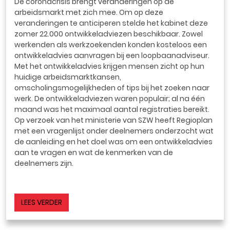
De coronacrisis brengt veranderingen op de
arbeidsmarkt met zich mee. Om op deze
veranderingen te anticiperen stelde het kabinet deze
zomer 22.000 ontwikkeladviezen beschikbaar. Zowel
werkenden als werkzoekenden konden kosteloos een
ontwikkeladvies aanvragen bij een loopbaanadviseur.
Met het ontwikkeladvies krijgen mensen zicht op hun
huidige arbeidsmarktkansen,
omscholingsmogelijkheden of tips bij het zoeken naar
werk. De ontwikkeladviezen waren populair; al na één
maand was het maximaal aantal registraties bereikt.
Op verzoek van het ministerie van SZW heeft Regioplan
met een vragenlijst onder deelnemers onderzocht wat
de aanleiding en het doel was om een ontwikkeladvies
aan te vragen en wat de kenmerken van de
deelnemers zijn.
LEES VERDER