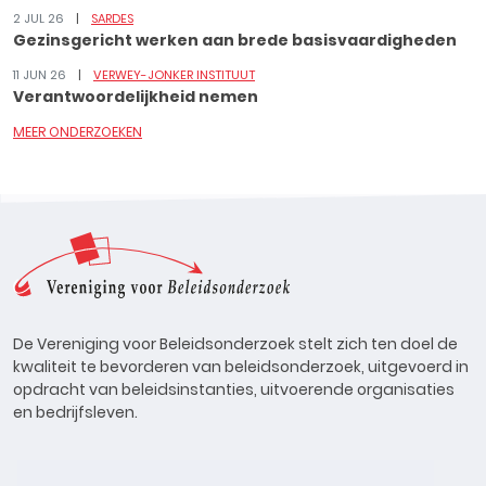
2 JUL 26
SARDES
Gezinsgericht werken aan brede basisvaardigheden
11 JUN 26
VERWEY-JONKER INSTITUUT
Verantwoordelijkheid nemen
MEER ONDERZOEKEN
De Vereniging voor Beleidsonderzoek stelt zich ten doel de
kwaliteit te bevorderen van beleidsonderzoek, uitgevoerd in
opdracht van beleidsinstanties, uitvoerende organisaties
en bedrijfsleven.