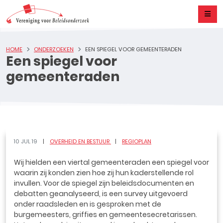
HOME
ONDERZOEKEN
EEN SPIEGEL VOOR GEMEENTERADEN
Een spiegel voor
gemeenteraden
10 JUL 19
OVERHEID EN BESTUUR
REGIOPLAN
Wij hielden een viertal gemeenteraden een spiegel voor
waarin zij konden zien hoe zij hun kaderstellende rol
invullen. Voor de spiegel zijn beleidsdocumenten en
debatten geanalyseerd, is een survey uitgevoerd
onder raadsleden en is gesproken met de
burgemeesters, griffies en gemeentesecretarissen.