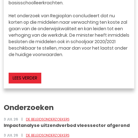
basisschoolleerkrachten.
Het onderzoek van Regioplan concludeert dat nu
korten op die middelen naar verwachting ten koste zal
gaan van de onderwijskwaliteit en kan leiden tot een
verhoging van de werkdruk. De minister heeft inmiddels
besloten de middelen ook in schooljaar 2020/2021
beschikbaar te stellen, maar dan voor het laatst onder
de huidige voorwaarden.
LEES VERDER
Onderzoeken
3 JUL 26
DE BELEIDSONDERZOEKERS
Impactanalyse uitzendverbod vleessector afgerond
3 JUL 26
DE BELEIDSONDERZOEKERS