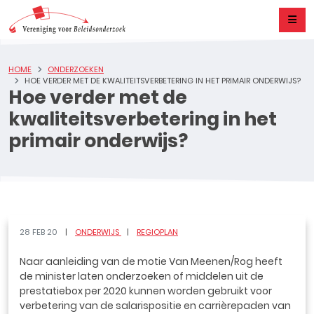
HOME
ONDERZOEKEN
HOE VERDER MET DE KWALITEITSVERBETERING IN HET PRIMAIR ONDERWIJS?
Hoe verder met de
kwaliteitsverbetering in het
primair onderwijs?
28 FEB 20
ONDERWIJS
REGIOPLAN
Naar aanleiding van de motie Van Meenen/Rog heeft
de minister laten onderzoeken of middelen uit de
prestatiebox per 2020 kunnen worden gebruikt voor
verbetering van de salarispositie en carrièrepaden van