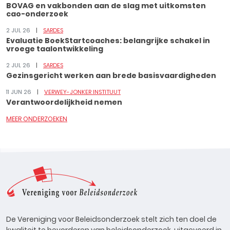
BOVAG en vakbonden aan de slag met uitkomsten
cao-onderzoek
2 JUL 26
SARDES
Evaluatie BoekStartcoaches: belangrijke schakel in
vroege taalontwikkeling
2 JUL 26
SARDES
Gezinsgericht werken aan brede basisvaardigheden
11 JUN 26
VERWEY-JONKER INSTITUUT
Verantwoordelijkheid nemen
MEER ONDERZOEKEN
De Vereniging voor Beleidsonderzoek stelt zich ten doel de