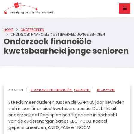
HOME
ONDERZOEKEN
ONDERZOEK FINANCIËLE KWETSBAARHEID JONGE SENIOREN
Onderzoek financiële
kwetsbaarheid jonge senioren
30 SEP 21
ECONOMIE EN FINANCIËN
OUDEREN
REGIOPLAN
Steeds meer ouderen tussen de 55 en 65 jaar bevinden
zich in een financieel kwetsbare positie. Dat blijkt uit
onderzoek dat Regioplan heeft gedaan in opdracht
van de ouderenorganisaties KBO-PCOB, Koepel
gepensioneerden, ANBO, FASv en NOOM.