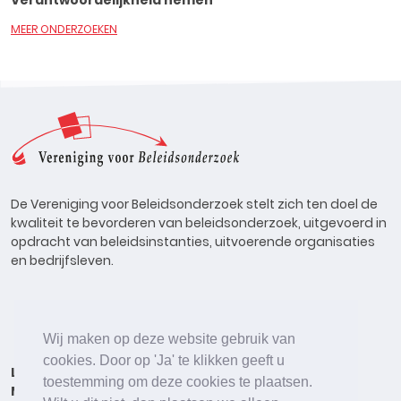
Verantwoordelijkheid nemen
MEER ONDERZOEKEN
De Vereniging voor Beleidsonderzoek stelt zich ten doel de
kwaliteit te bevorderen van beleidsonderzoek, uitgevoerd in
opdracht van beleidsinstanties, uitvoerende organisaties
en bedrijfsleven.
Wij maken op deze website gebruik van
cookies. Door op 'Ja' te klikken geeft u
Lid worden
Onderzoeken
Agenda
Vacatures
toestemming om deze cookies te plaatsen.
Meldpunt
Beleidsonderzoek Online