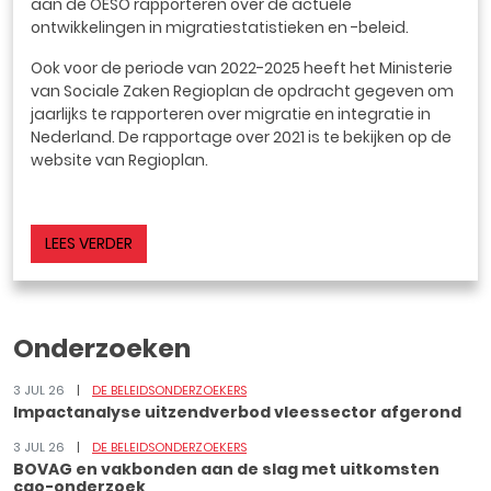
aan de OESO rapporteren over de actuele
ontwikkelingen in migratiestatistieken en -beleid.
Ook voor de periode van 2022-2025 heeft het Ministerie
van Sociale Zaken Regioplan de opdracht gegeven om
jaarlijks te rapporteren over migratie en integratie in
Nederland. De rapportage over 2021 is te bekijken op de
website van Regioplan.
LEES VERDER
Onderzoeken
3 JUL 26
DE BELEIDSONDERZOEKERS
Impactanalyse uitzendverbod vleessector afgerond
3 JUL 26
DE BELEIDSONDERZOEKERS
BOVAG en vakbonden aan de slag met uitkomsten
cao-onderzoek