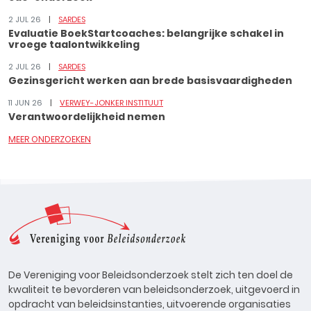
2 JUL 26
SARDES
Evaluatie BoekStartcoaches: belangrijke schakel in
vroege taalontwikkeling
2 JUL 26
SARDES
Gezinsgericht werken aan brede basisvaardigheden
11 JUN 26
VERWEY-JONKER INSTITUUT
Verantwoordelijkheid nemen
MEER ONDERZOEKEN
De Vereniging voor Beleidsonderzoek stelt zich ten doel de
kwaliteit te bevorderen van beleidsonderzoek, uitgevoerd in
opdracht van beleidsinstanties, uitvoerende organisaties