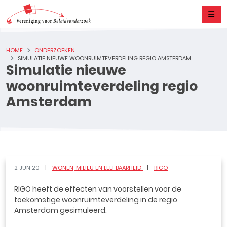
HOME
ONDERZOEKEN
SIMULATIE NIEUWE WOONRUIMTEVERDELING REGIO AMSTERDAM
Simulatie nieuwe
woonruimteverdeling regio
Amsterdam
2 JUN 20
WONEN, MILIEU EN LEEFBAARHEID
RIGO
RIGO heeft de effecten van voorstellen voor de
toekomstige woonruimteverdeling in de regio
Amsterdam gesimuleerd.