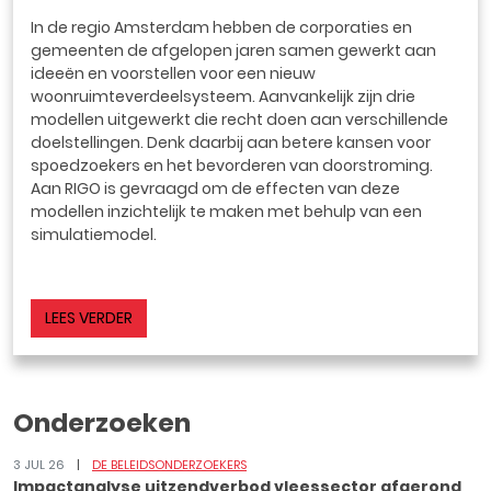
In de regio Amsterdam hebben de corporaties en
gemeenten de afgelopen jaren samen gewerkt aan
ideeën en voorstellen voor een nieuw
woonruimteverdeelsysteem. Aanvankelijk zijn drie
modellen uitgewerkt die recht doen aan verschillende
doelstellingen. Denk daarbij aan betere kansen voor
spoedzoekers en het bevorderen van doorstroming.
Aan RIGO is gevraagd om de effecten van deze
modellen inzichtelijk te maken met behulp van een
simulatiemodel.
LEES VERDER
Onderzoeken
3 JUL 26
DE BELEIDSONDERZOEKERS
Impactanalyse uitzendverbod vleessector afgerond