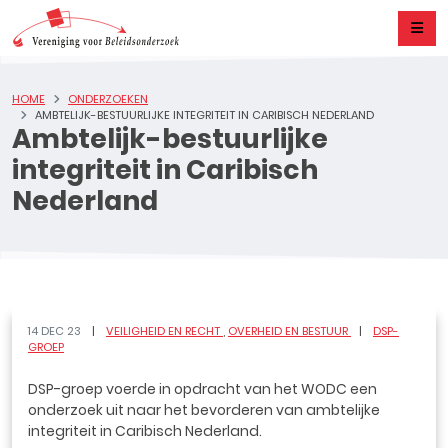
HOME
ONDERZOEKEN
AMBTELIJK-BESTUURLIJKE INTEGRITEIT IN CARIBISCH NEDERLAND
Ambtelijk-bestuurlijke
integriteit in Caribisch
Nederland
14 DEC 23
VEILIGHEID EN RECHT
OVERHEID EN BESTUUR
DSP-
GROEP
DSP-groep voerde in opdracht van het WODC een
onderzoek uit naar het bevorderen van ambtelijke
integriteit in Caribisch Nederland.