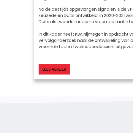
Na de destijds opgevangen signalen is de Stic
keuzedelen Duits ontwikkeld. In 2020-2021 w
Duits als tweede moderne vreemde taal in he
In dit kader heeft KBA Nijmegen in opdracht v
vervolgonderzoek naar de ontwikkeling van 
vreemde taal in kwalificatiedossiers uitgevo
LEES VERDER