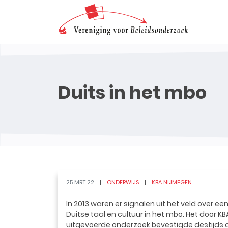
Duits in het mbo
25 MRT 22
ONDERWIJS
KBA NIJMEGEN
In 2013 waren er signalen uit het veld over ee
Duitse taal en cultuur in het mbo. Het door 
uitgevoerde onderzoek bevestigde destijds 