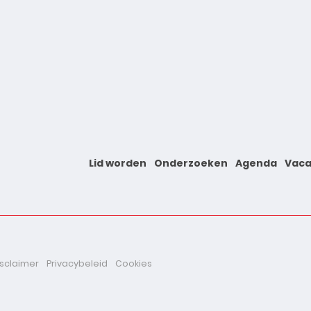
Lid worden
Onderzoeken
Agenda
Vaca
isclaimer
Privacybeleid
Cookies