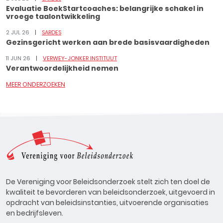
Evaluatie BoekStartcoaches: belangrijke schakel in
vroege taalontwikkeling
2 JUL 26
SARDES
Gezinsgericht werken aan brede basisvaardigheden
11 JUN 26
VERWEY-JONKER INSTITUUT
Verantwoordelijkheid nemen
MEER ONDERZOEKEN
De Vereniging voor Beleidsonderzoek stelt zich ten doel de
kwaliteit te bevorderen van beleidsonderzoek, uitgevoerd in
opdracht van beleidsinstanties, uitvoerende organisaties
en bedrijfsleven.