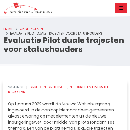
HOME
ONDERZOEKEN
EVALUATIE PILOT DUALE TRAJECTEN VOOR STATUSHOUDERS
Evaluatie Pilot duale trajecten
voor statushouders
23 JUN 21
ARBEID EN PARTICIPATIE
INTEGRATIE EN DIVERSITEIT
REGIOPLAN
Op 1 januari 2022 wordt de Nieuwe Wet inburgering
ingevoerd. In de aanloop hiernaar doen gemeenten
alvast ervaring op met elementen uit de nieuwe
inburgeringswet, door middel van pilots rondom zes
thema’s. Een van de pilotthema’s is duale trajecten,