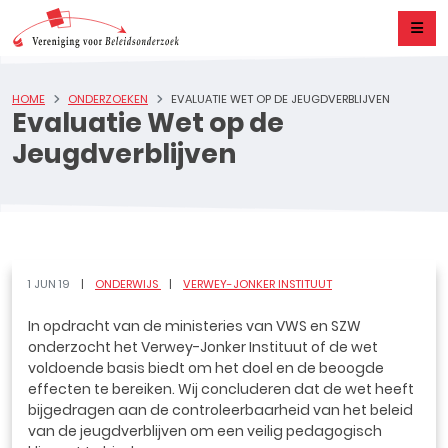
HOME
ONDERZOEKEN
EVALUATIE WET OP DE JEUGDVERBLIJVEN
Evaluatie Wet op de
Jeugdverblijven
1 JUN 19
ONDERWIJS
VERWEY-JONKER INSTITUUT
In opdracht van de ministeries van VWS en SZW
onderzocht het Verwey-Jonker Instituut of de wet
voldoende basis biedt om het doel en de beoogde
effecten te bereiken. Wij concluderen dat de wet heeft
bijgedragen aan de controleerbaarheid van het beleid
van de jeugdverblijven om een veilig pedagogisch