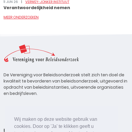
11 JUN 26
VERWEY-JONKER INSTITUUT
Verantwoordelijkheid nemen
MEER ONDERZOEKEN
De Vereniging voor Beleidsonderzoek stelt zich ten doel de
kwaliteit te bevorderen van beleidsonderzoek, uitgevoerd in
opdracht van beleidsinstanties, uitvoerende organisaties
en bedrijfsleven.
Wij maken op deze website gebruik van
cookies. Door op 'Ja' te klikken geeft u
Lid worden
Onderzoeken
Agenda
Vacatures