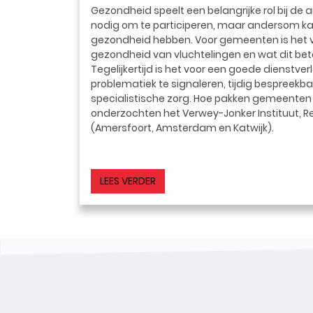
Gezondheid speelt een belangrijke rol bij de
nodig om te participeren, maar andersom ka
gezondheid hebben. Voor gemeenten is het v
gezondheid van vluchtelingen en wat dit betek
Tegelijkertijd is het voor een goede dienstver
problematiek te signaleren, tijdig bespreekb
specialistische zorg. Hoe pakken gemeenten di
onderzochten het Verwey-Jonker Instituut, R
(Amersfoort, Amsterdam en Katwijk).
LEES VERDER