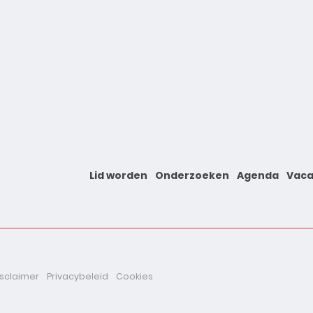
Lid worden
Onderzoeken
Agenda
Vaca
isclaimer
Privacybeleid
Cookies