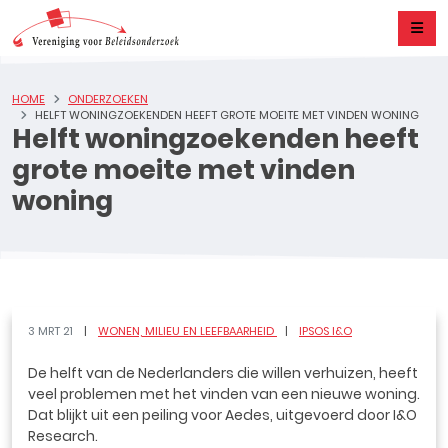
HOME
ONDERZOEKEN
HELFT WONINGZOEKENDEN HEEFT GROTE MOEITE MET VINDEN WONING
Helft woningzoekenden heeft
grote moeite met vinden
woning
3 MRT 21
WONEN, MILIEU EN LEEFBAARHEID
IPSOS I&O
De helft van de Nederlanders die willen verhuizen, heeft
veel problemen met het vinden van een nieuwe woning.
Dat blijkt uit een peiling voor Aedes, uitgevoerd door I&O
Research.