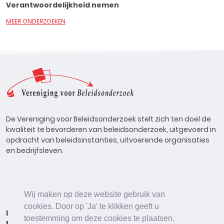
Verantwoordelijkheid nemen
MEER ONDERZOEKEN
De Vereniging voor Beleidsonderzoek stelt zich ten doel de
kwaliteit te bevorderen van beleidsonderzoek, uitgevoerd in
opdracht van beleidsinstanties, uitvoerende organisaties
en bedrijfsleven.
Wij maken op deze website gebruik van
cookies. Door op 'Ja' te klikken geeft u
Lid worden
Onderzoeken
Agenda
Vacatures
toestemming om deze cookies te plaatsen.
Meldpunt
Beleidsonderzoek Online