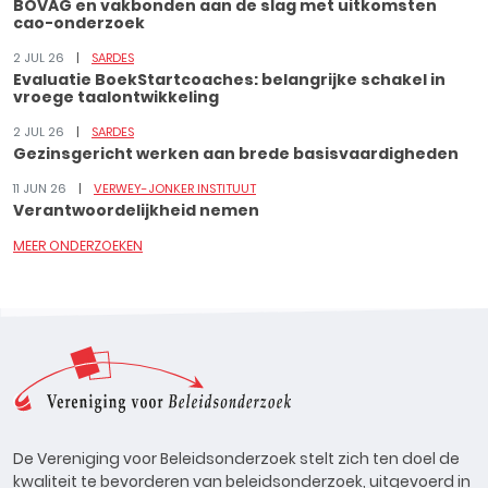
BOVAG en vakbonden aan de slag met uitkomsten
cao-onderzoek
2 JUL 26
SARDES
Evaluatie BoekStartcoaches: belangrijke schakel in
vroege taalontwikkeling
2 JUL 26
SARDES
Gezinsgericht werken aan brede basisvaardigheden
11 JUN 26
VERWEY-JONKER INSTITUUT
Verantwoordelijkheid nemen
MEER ONDERZOEKEN
De Vereniging voor Beleidsonderzoek stelt zich ten doel de
kwaliteit te bevorderen van beleidsonderzoek, uitgevoerd in