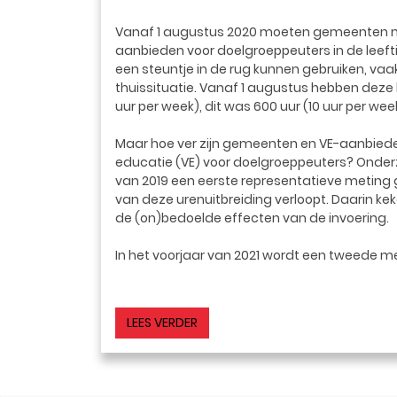
Vanaf 1 augustus 2020 moeten gemeenten m
aanbieden voor doelgroeppeuters in de leeftij
een steuntje in de rug kunnen gebruiken, v
thuissituatie. Vanaf 1 augustus hebben deze 
uur per week), dit was 600 uur (10 uur per wee
Maar hoe ver zijn gemeenten en VE-aanbieder
educatie (VE) voor doelgroeppeuters? Onder
van 2019 een eerste representatieve meting
van deze urenuitbreiding verloopt. Daarin k
de (on)bedoelde effecten van de invoering.
In het voorjaar van 2021 wordt een tweede m
LEES VERDER