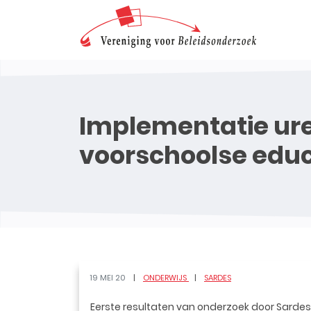
Implementatie ure
voorschoolse educ
19 MEI 20
ONDERWIJS
SARDES
Eerste resultaten van onderzoek door Sardes