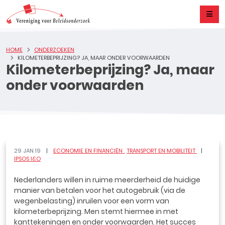
HOME
ONDERZOEKEN
KILOMETERBEPRIJZING? JA, MAAR ONDER VOORWAARDEN
Kilometerbeprijzing? Ja, maar
onder voorwaarden
29 JAN 19
ECONOMIE EN FINANCIËN
TRANSPORT EN MOBILITEIT
IPSOS I&O
Nederlanders willen in ruime meerderheid de huidige
manier van betalen voor het autogebruik (via de
wegenbelasting) inruilen voor een vorm van
kilometerbeprijzing. Men stemt hiermee in met
kanttekeningen en onder voorwaarden. Het succes