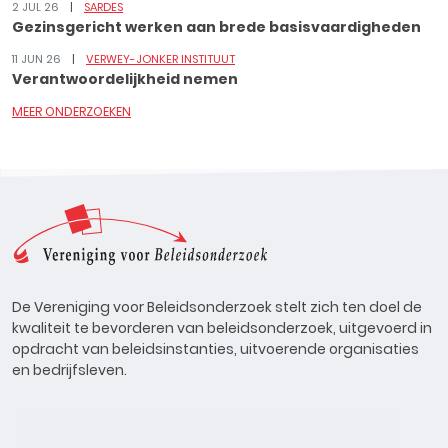
2 JUL 26
SARDES
Gezinsgericht werken aan brede basisvaardigheden
11 JUN 26
VERWEY-JONKER INSTITUUT
Verantwoordelijkheid nemen
MEER ONDERZOEKEN
De Vereniging voor Beleidsonderzoek stelt zich ten doel de
kwaliteit te bevorderen van beleidsonderzoek, uitgevoerd in
opdracht van beleidsinstanties, uitvoerende organisaties
en bedrijfsleven.