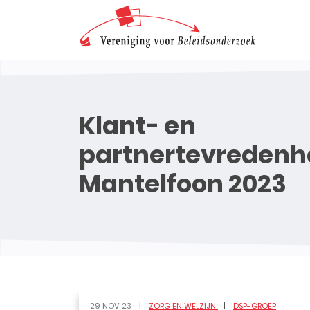
Klant- en
partnertevredenh
Mantelfoon 2023
29 NOV 23
ZORG EN WELZIJN
DSP-GROEP