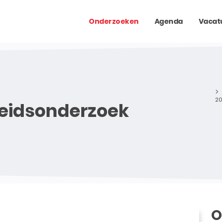
Onderzoeken
Agenda
Vacat
2
eidsonderzoek
O