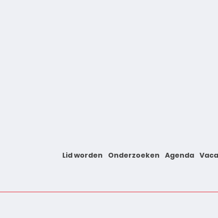
Lid worden
Onderzoeken
Agenda
Vaca