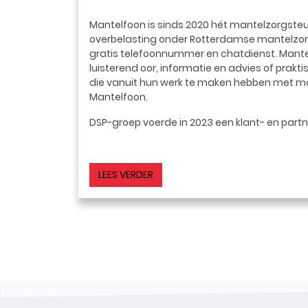
Mantelfoon is sinds 2020 hét mantelzorgste
overbelasting onder Rotterdamse mantelzorg
gratis telefoonnummer en chatdienst. Mantel
luisterend oor, informatie en advies of prak
die vanuit hun werk te maken hebben met 
Mantelfoon.
DSP-groep voerde in 2023 een klant- en part
LEES VERDER