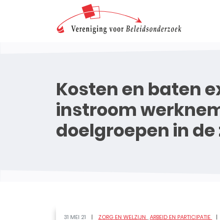
Kosten en baten ex
instroom werknem
doelgroepen in de
31 MEI 21
ZORG EN WELZIJN
ARBEID EN PARTICIPATIE