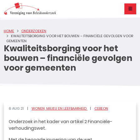
HOME
ONDERZOEKEN
KWALITEITSBORGING VOOR HET BOUWEN – FINANCIËLE GEVOLGEN VOOR
GEMEENTEN
Kwaliteitsborging voor het
bouwen – financiële gevolgen
voor gemeenten
6 AUG 21
WONEN, MILIEU EN LEEFBAARHEID
CEBEON
Onderzoek in het kader van artikel 2 Financiële-
verhoudingswet.
Met de beoogde invoering van de wet