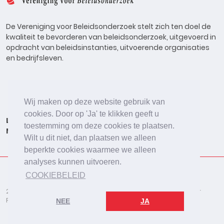
De Vereniging voor Beleidsonderzoek stelt zich ten doel de
kwaliteit te bevorderen van beleidsonderzoek, uitgevoerd in
opdracht van beleidsinstanties, uitvoerende organisaties
en bedrijfsleven.
Wij maken op deze website gebruik van
cookies. Door op 'Ja' te klikken geeft u
Lid worden
Onderzoeken
Agenda
Vacatures
toestemming om deze cookies te plaatsen.
Meldpunt
Beleidsonderzoek Online
Wilt u dit niet, dan plaatsen we alleen
beperkte cookies waarmee we alleen
analyses kunnen uitvoeren.
COOKIEBELEID
2026 © De Vereniging voor Beleidsonderzoek
Disclaimer
Privacybeleid
Cookies
NEE
JA