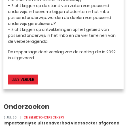
– Zicht krijgen op de stand van zaken van passend
onderwijs: in hoeverre krijgen studenten in het mbo
passend onderwijs; worden de doelen van passend
onderwijs gerealiseerd?
– Zicht krijgen op ontwikkelingen op het gebied van
passend onderwijs in het mbo en de vier terreinen van
de verbeteragenda.
De rapportage doet verslag van de meting die in 2022
is uitgevoerd.
LEES VERDER
Onderzoeken
3 JUL 26
DE BELEIDSONDERZOEKERS
Impactanalyse uitzendverbod vleessector afgerond