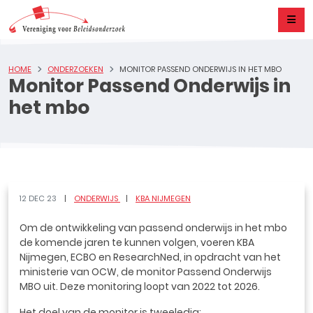
HOME
ONDERZOEKEN
MONITOR PASSEND ONDERWIJS IN HET MBO
Monitor Passend Onderwijs in
het mbo
12 DEC 23
ONDERWIJS
KBA NIJMEGEN
Om de ontwikkeling van passend onderwijs in het mbo
de komende jaren te kunnen volgen, voeren KBA
Nijmegen, ECBO en ResearchNed, in opdracht van het
ministerie van OCW, de monitor Passend Onderwijs
MBO uit. Deze monitoring loopt van 2022 tot 2026.
Het doel van de monitor is tweeledig: