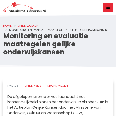
HOME
ONDERZOEKEN
MONITORING EN EVALUATIE MAATREGELEN GELIJKE ONDERWIJSKANSEN
Monitoring en evaluatie
maatregelen gelijke
onderwijskansen
1 MEI 23
ONDERWIJS
KBA NIJMEGEN
De afgelopen jaren is er veel aandacht voor
kansengelijkheid binnen het onderwijs. In oktober 2016 is
het Actieplan Gelijke Kansen door het Ministerie van
Onderwijs, Cultuur en Wetenschap (OCW)