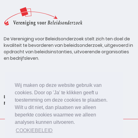
De Vereniging voor Beleidsonderzoek stelt zich ten doel de
kwaliteit te bevorderen van beleidsonderzoek, uitgevoerd in
opdracht van beleidsinstanties, uitvoerende organisaties
en bedrijfsleven.
Wij maken op deze website gebruik van
cookies. Door op 'Ja' te klikken geeft u
Lid worden
Onderzoeken
Agenda
Vacatures
toestemming om deze cookies te plaatsen.
Meldpunt
Beleidsonderzoek Online
Wilt u dit niet, dan plaatsen we alleen
beperkte cookies waarmee we alleen
analyses kunnen uitvoeren.
COOKIEBELEID