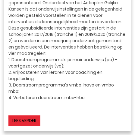
gepresenteerd. Onderdeel van het Actieplan Gelijke
Kansen is dat onderwijsinstellingen in de gelegenheid
worden gesteld voorstellen in te dienen voor
interventies die kansengelijkheid moeten bevorderen.
Deze gesubsidieerde interventies zijn gestart in de
schooljaren 2017/2018 (tranche 1) en 2019/2020 (tranche
2) en worden in een meerjarig onderzoek gemonitord
en geëvalueerd. De interventies hebben betrekking op
vier maatregelen:
1. Doorstroomprogramma’s primair onderwijs (po) –
voortgezet onderwijs (vo);
2. Vrijroosteren van leraren voor coaching en
begeleiding;
3. Doorstroomprogramma’s vmbo-havo en vmbo-
mbo;
4. Verbeteren doorstroom mbo-hbo.
LEES VERDER