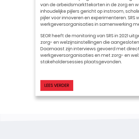
van de arbeidsmarkttekorten in de zorg en welzij
inhoudelijke pijlers gericht op instroom, sc
pijler voor innoveren en experimenteren. SRS 
werkgeversorganisaties in samenwerking met
SEOR heeft de monitoring van SRS in 2021 uit
zorg- en welzijnsinstellingen die aangesloten
Daarnaast zijn interviews gevoerd met direc
werkgeversorganisaties en met zorg- en welz
stakeholdersessies plaatsgevonden.
LEES VERDER