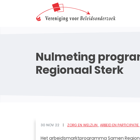
Nulmeting prog
Regionaal Sterk
30 NOV 22
ZORG EN WELZIJN
ARBEID EN PARTICIPATIE
Het arbeidsmarktprogramma Samen Regionaal 