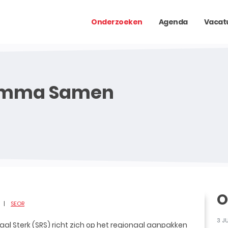
Onderzoeken
Agenda
Vacat
ramma Samen
O
SEOR
3 J
Sterk (SRS) richt zich op het regionaal aanpakken