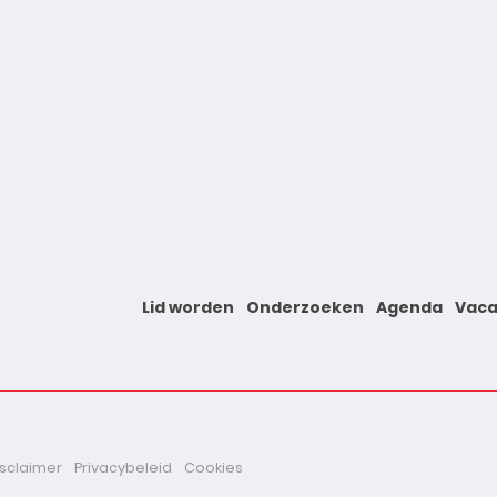
Lid worden
Onderzoeken
Agenda
Vaca
isclaimer
Privacybeleid
Cookies