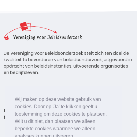
De Vereniging voor Beleidsonderzoek stelt zich ten doel de
kwaliteit te bevorderen van beleidsonderzoek, uitgevoerd in
opdracht van beleidsinstanties, uitvoerende organisaties
en bedrijfsleven.
Wij maken op deze website gebruik van
cookies. Door op 'Ja' te klikken geeft u
Lid worden
Onderzoeken
Agenda
Vacatures
toestemming om deze cookies te plaatsen.
Meldpunt
Beleidsonderzoek Online
Wilt u dit niet, dan plaatsen we alleen
beperkte cookies waarmee we alleen
analyses kunnen uitvoeren.