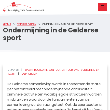
HOME
ONDERZOEKEN
ONDERMIJNING IN DE GELDERSE SPORT
Ondermijning in de Gelderse
sport
19 JAN 21
SPORT, RECREATIE, CULTUUR EN TOERISME
VEILIGHEID EN
RECHT
DSP-GROEP
De Gelderse samenleving wordt in toenemende mate
geconfronteerd met ondermijnende criminaliteit:
criminele activiteiten waarbij legale structuren worden
misbruikt en waardoor de fundamenten van de
samenleving worden aangetast. Ook de sportsector is
vatbaar voor criminele inmenging. Zo komt uit het Rode