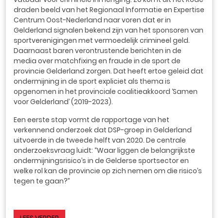
draden beeld van het Regionaal Informatie en Expertise
Centrum Oost-Nederland naar voren dat er in
Gelderland signalen bekend zijn van het sponsoren van
sportverenigingen met vermoedelijk crimineel geld.
Daarnaast baren verontrustende berichten in de
media over matchfixing en fraude in de sport de
provincie Gelderland zorgen. Dat heeft ertoe geleid dat
ondermijning in de sport expliciet als thema is
opgenomen in het provinciale coalitieakkoord ‘Samen
voor Gelderland’ (2019-2023).
Een eerste stap vormt de rapportage van het
verkennend onderzoek dat DSP-groep in Gelderland
uitvoerde in de tweede helft van 2020. De centrale
onderzoeksvraag luidt: “Waar liggen de belangrijkste
ondermijningsrisico’s in de Gelderse sportsector en
welke rol kan de provincie op zich nemen om die risico’s
tegen te gaan?”