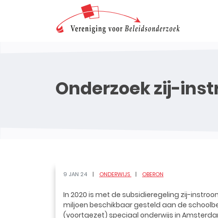
Onderzoek zij-ins
9 JAN 24
ONDERWIJS
OBERON
In 2020 is met de subsidieregeling zij-instroo
miljoen beschikbaar gesteld aan de schoolbe
(voortgezet) speciaal onderwijs in Amsterd