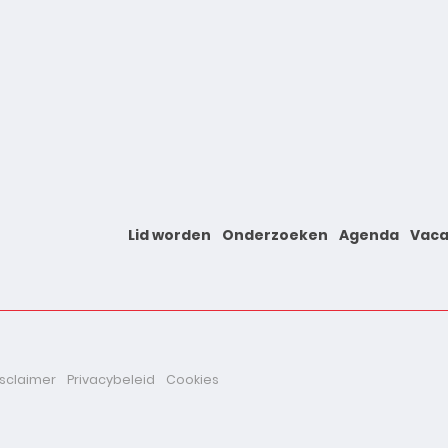
Lid worden
Onderzoeken
Agenda
Vaca
isclaimer
Privacybeleid
Cookies