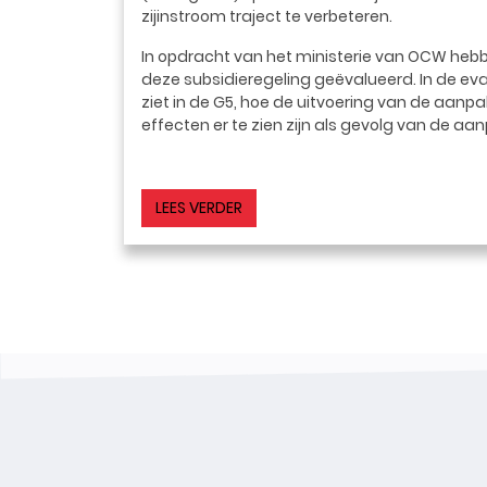
zijinstroom traject te verbeteren.
In opdracht van het ministerie van OCW heb
deze subsidieregeling geëvalueerd. In de eva
ziet in de G5, hoe de uitvoering van de aanp
effecten er te zien zijn als gevolg van de aan
LEES VERDER