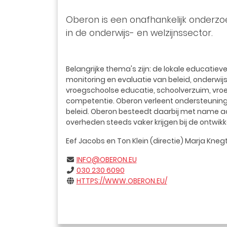
Oberon is een onafhankelijk onderzoe
in de onderwijs- en welzijnssector.
Belangrijke thema's zijn: de lokale educatie
monitoring en evaluatie van beleid, onderwijs
vroegschoolse educatie, schoolverzuim, vroeg
competentie. Oberon verleent ondersteuning 
beleid. Oberon besteedt daarbij met name aan
overheden steeds vaker krijgen bij de ontwikk
Eef Jacobs en Ton Klein (directie) Marja Kn
INFO@OBERON.EU
030 230 6090
HTTPS://WWW.OBERON.EU/