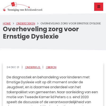
HOME
ONDERZOEKEN
OVERHEVELING ZORG VOOR ERNSTIGE DYSLEXIE
Overheveling zorg voor
Ernstige Dyslexie
24 DEC 21
ONDERWIJS
OBERON
De diagnostiek en behandeling voor kinderen met
Ernstige Dyslexie valt op dit moment onder de
Jeugdwet, en is daarmee onderdeel van het
takenpakket van gemeenten. Naar aanleiding van een
motie van Tweede Kamer lid Peters c.s. eind 2020
speelt de discussie of de verantwoordelijkheid van