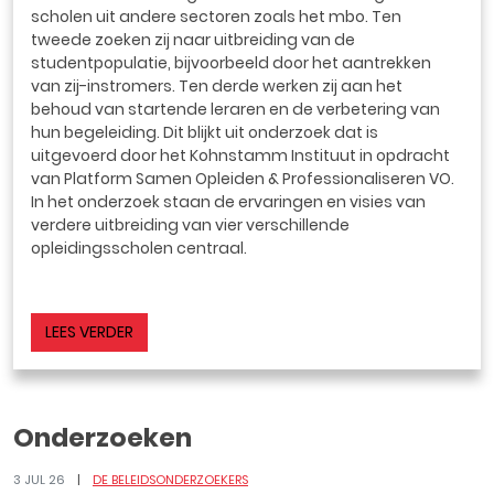
scholen uit andere sectoren zoals het mbo. Ten
tweede zoeken zij naar uitbreiding van de
studentpopulatie, bijvoorbeeld door het aantrekken
van zij-instromers. Ten derde werken zij aan het
behoud van startende leraren en de verbetering van
hun begeleiding. Dit blijkt uit onderzoek dat is
uitgevoerd door het Kohnstamm Instituut in opdracht
van Platform Samen Opleiden & Professionaliseren VO.
In het onderzoek staan de ervaringen en visies van
verdere uitbreiding van vier verschillende
opleidingsscholen centraal.
LEES VERDER
Onderzoeken
3 JUL 26
DE BELEIDSONDERZOEKERS