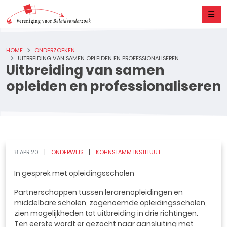
HOME
ONDERZOEKEN
UITBREIDING VAN SAMEN OPLEIDEN EN PROFESSIONALISEREN
Uitbreiding van samen
opleiden en professionaliseren
8 APR 20
ONDERWIJS
KOHNSTAMM INSTITUUT
In gesprek met opleidingsscholen
Partnerschappen tussen lerarenopleidingen en
middelbare scholen, zogenoemde opleidingsscholen,
zien mogelijkheden tot uitbreiding in drie richtingen.
Ten eerste wordt er gezocht naar aansluiting met