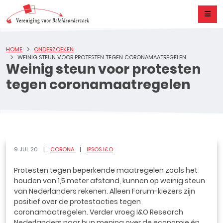
HOME
ONDERZOEKEN
WEINIG STEUN VOOR PROTESTEN TEGEN CORONAMAATREGELEN
Weinig steun voor protesten
tegen coronamaatregelen
9 JUL 20
CORONA
IPSOS I&O
Protesten tegen beperkende maatregelen zoals het
houden van 1,5 meter afstand, kunnen op weinig steun
van Nederlanders rekenen. Alleen Forum-kiezers zijn
positief over de protestacties tegen
coronamaatregelen. Verder vroeg I&O Research
Nederlanders naar hun mening over de economie én