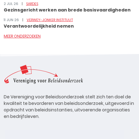
2 JUL 26
SARDES
Gezinsgericht werken aan brede basisvaardigheden
11 JUN 26
VERWEY-JONKER INSTITUUT
Verantwoordelijkheid nemen
MEER ONDERZOEKEN
De Vereniging voor Beleidsonderzoek stelt zich ten doel de
kwaliteit te bevorderen van beleidsonderzoek, uitgevoerd in
opdracht van beleidsinstanties, uitvoerende organisaties
en bedrijfsleven.