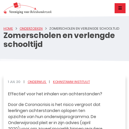
HOME
ONDERZOEKEN
ZOMERSCHOLEN EN VERLENGDE SCHOOLTIJD
Zomerscholen en verlengde
schooltijd
1 JUL 20
ONDERWIJS
KOHNSTAMM INSTITUUT
Effectief voor het inhalen van achterstanden?
Door de Coronacrisis is het risico vergroot dat
leerlingen achterstanden oplopen ten
opzichte van hun onderwijsprogramma. De
Onderwijsraad pleit er in zijn advies (april
2020) voor om zoveel mogelijk binnen reguliere