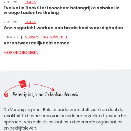
2 JUL 26
SARDES
Evaluatie BoekStartcoaches: belangrijke schakel in
vroege taalontwikkeling
2 JUL 26
SARDES
Gezinsgericht werken aan brede basisvaardigheden
11 JUN 26
VERWEY-JONKER INSTITUUT
Verantwoordelijkheid nemen
MEER ONDERZOEKEN
De Vereniging voor Beleidsonderzoek stelt zich ten doel de
kwaliteit te bevorderen van beleidsonderzoek, uitgevoerd in
opdracht van beleidsinstanties, uitvoerende organisaties
en bedrijfsleven.