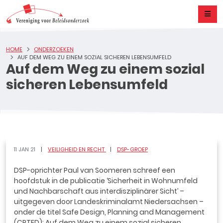
HOME
ONDERZOEKEN
AUF DEM WEG ZU EINEM SOZIAL SICHEREN LEBENSUMFELD
Auf dem Weg zu einem sozial
sicheren Lebensumfeld
11 JAN 21
VEILIGHEID EN RECHT
DSP-GROEP
DSP-oprichter Paul van Soomeren schreef een
hoofdstuk in de publicatie ‘Sicherheit in Wohnumfeld
und Nachbarschaft aus interdisziplinärer Sicht’ –
uitgegeven door Landeskriminalamt Niedersachsen –
onder de titel Safe Design, Planning and Management
(CPTED): Auf dem Weg zu einem sozial sicheren