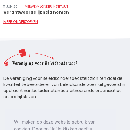
11 JUN 26
VERWEY-JONKER INSTITUUT
Verantwoordelijkheid nemen
MEER ONDERZOEKEN
De Vereniging voor Beleidsonderzoek stelt zich ten doel de
kwaliteit te bevorderen van beleidsonderzoek, uitgevoerd in
opdracht van beleidsinstanties, uitvoerende organisaties
en bedrijfsleven.
Wij maken op deze website gebruik van
cookies. Door op 'Ja' te klikken geeft u