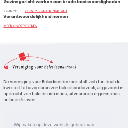
Gezinsgericht werken aan brede basisvaardigheden
11 JUN 26
VERWEY-JONKER INSTITUUT
Verantwoordelijkheid nemen
MEER ONDERZOEKEN
De Vereniging voor Beleidsonderzoek stelt zich ten doel de
kwaliteit te bevorderen van beleidsonderzoek, uitgevoerd in
opdracht van beleidsinstanties, uitvoerende organisaties
en bedrijfsleven.
Wij maken op deze website gebruik van