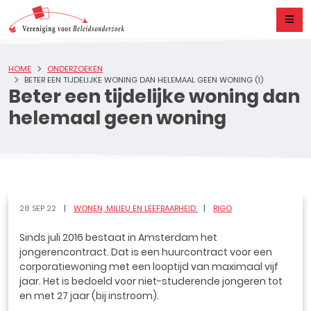
HOME
ONDERZOEKEN
BETER EEN TIJDELIJKE WONING DAN HELEMAAL GEEN WONING (1)
Beter een tijdelijke woning dan
helemaal geen woning
28 SEP 22
WONEN, MILIEU EN LEEFBAARHEID
RIGO
Sinds juli 2016 bestaat in Amsterdam het
jongerencontract. Dat is een huurcontract voor een
corporatiewoning met een looptijd van maximaal vijf
jaar. Het is bedoeld voor niet-studerende jongeren tot
en met 27 jaar (bij instroom).