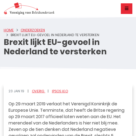
HOME
ONDERZOEKEN
BREXIT LIJKT EU-GEVOEL IN NEDERLAND TE VERSTERKEN
Brexit lijkt EU-gevoel in
Nederland te versterken
23 JAN 19
OVERIG
IPSOS I&O
Op 29 maart 2019 verlaat het Verenigd Koninkrijk de
Europese Unie. Tenminste, dat heeft de Britse regering
op 29 maart 2017 officieel laten weten aan de EU. Het
merendeel van de Nederlanders is hier niet blij mee.
Zeven op de tien denken dat Nederland negatieve
gevolgen zal ondervinden van de Brexit, slechts 5