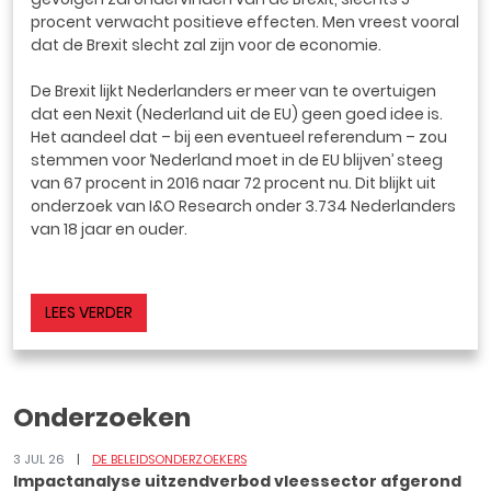
procent verwacht positieve effecten. Men vreest vooral
dat de Brexit slecht zal zijn voor de economie.
De Brexit lijkt Nederlanders er meer van te overtuigen
dat een Nexit (Nederland uit de EU) geen goed idee is.
Het aandeel dat – bij een eventueel referendum – zou
stemmen voor ‘Nederland moet in de EU blijven’ steeg
van 67 procent in 2016 naar 72 procent nu. Dit blijkt uit
onderzoek van I&O Research onder 3.734 Nederlanders
van 18 jaar en ouder.
LEES VERDER
Onderzoeken
3 JUL 26
DE BELEIDSONDERZOEKERS
Impactanalyse uitzendverbod vleessector afgerond