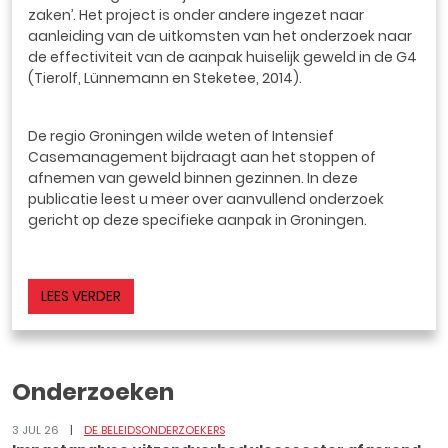
zaken’. Het project is onder andere ingezet naar
aanleiding van de uitkomsten van het onderzoek naar
de effectiviteit van de aanpak huiselijk geweld in de G4
(Tierolf, Lünnemann en Steketee, 2014).
De regio Groningen wilde weten of Intensief
Casemanagement bijdraagt aan het stoppen of
afnemen van geweld binnen gezinnen. In deze
publicatie leest u meer over aanvullend onderzoek
gericht op deze specifieke aanpak in Groningen.
LEES VERDER
Onderzoeken
3 JUL 26
DE BELEIDSONDERZOEKERS