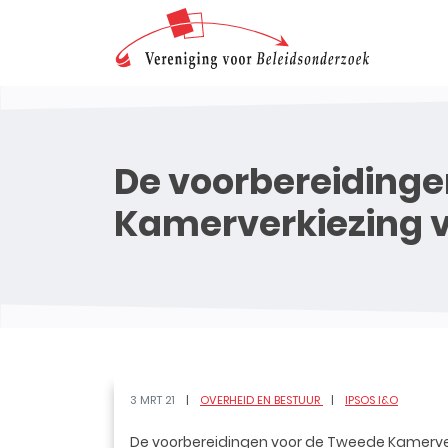
De voorbereidinge
Kamerverkiezing 
3 MRT 21
OVERHEID EN BESTUUR
IPSOS I&O
De voorbereidingen voor de Tweede Kamerverk