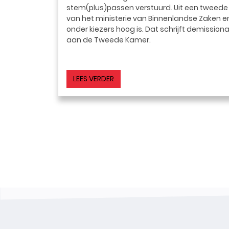
stem(plus)passen verstuurd. Uit een tweede
van het ministerie van Binnenlandse Zaken en 
onder kiezers hoog is. Dat schrijft demission
aan de Tweede Kamer.
LEES VERDER