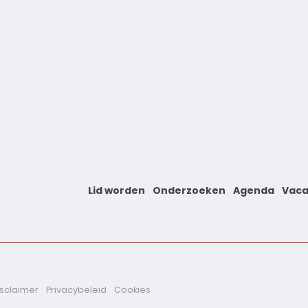
Lid worden
Onderzoeken
Agenda
Vaca
isclaimer
Privacybeleid
Cookies