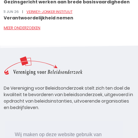
Gezinsgericht werken aan brede basisvaardigheden
11 JUN 26
VERWEY-JONKER INSTITUUT
Verantwoordelijkheid nemen
MEER ONDERZOEKEN
De Vereniging voor Beleidsonderzoek stelt zich ten doel de
kwaliteit te bevorderen van beleidsonderzoek, uitgevoerd in
opdracht van beleidsinstanties, uitvoerende organisaties
en bedrijfsleven.
Wij maken op deze website gebruik van