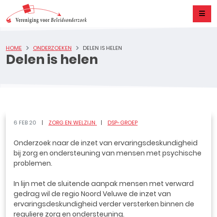
HOME
ONDERZOEKEN
DELEN IS HELEN
Delen is helen
6 FEB 20
ZORG EN WELZIJN
DSP-GROEP
Onderzoek naar de inzet van ervaringsdeskundigheid
bij zorg en ondersteuning van mensen met psychische
problemen.
In lijn met de sluitende aanpak mensen met verward
gedrag wil de regio Noord Veluwe de inzet van
ervaringsdeskundigheid verder versterken binnen de
reguliere zorg en ondersteuning.