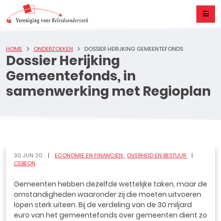
HOME
ONDERZOEKEN
DOSSIER HERIJKING GEMEENTEFONDS
Dossier Herijking
Gemeentefonds, in
samenwerking met Regioplan
30 JUN 20
ECONOMIE EN FINANCIËN
OVERHEID EN BESTUUR
CEBEON
Gemeenten hebben dezelfde wettelijke taken, maar de
omstandigheden waaronder zij die moeten uitvoeren
lopen sterk uiteen. Bij de verdeling van de 30 miljard
euro van het gemeentefonds over gemeenten dient zo