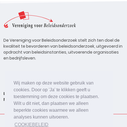
De Vereniging voor Beleidsonderzoek stelt zich ten doel de
kwaliteit te bevorderen van beleidsonderzoek, uitgevoerd in
opdracht van beleidsinstanties, uitvoerende organisaties
en bedrijfsleven.
Wij maken op deze website gebruik van
cookies. Door op 'Ja' te klikken geeft u
Lid worden
Onderzoeken
Agenda
Vacatures
toestemming om deze cookies te plaatsen.
Meldpunt
Beleidsonderzoek Online
Wilt u dit niet, dan plaatsen we alleen
beperkte cookies waarmee we alleen
analyses kunnen uitvoeren.
COOKIEBELEID