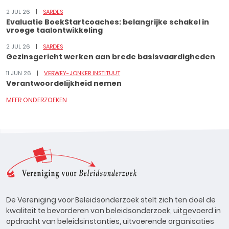
2 JUL 26
SARDES
Evaluatie BoekStartcoaches: belangrijke schakel in
vroege taalontwikkeling
2 JUL 26
SARDES
Gezinsgericht werken aan brede basisvaardigheden
11 JUN 26
VERWEY-JONKER INSTITUUT
Verantwoordelijkheid nemen
MEER ONDERZOEKEN
De Vereniging voor Beleidsonderzoek stelt zich ten doel de
kwaliteit te bevorderen van beleidsonderzoek, uitgevoerd in
opdracht van beleidsinstanties, uitvoerende organisaties