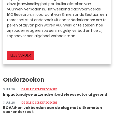
deze jaarwisseling het particulier afsteken van
vuurwerk verboden is. Het weekend daarvoor voerde
I&O Research, in opdracht van Binnenlands Bestuur, een
representatief onderzoek uit onder Nederlanders om te
peilen of zij van plan waren vuurwerk af te steken, hoe
zij zouden reageren op een mogelijk verbod en hoe zij
tegenover een algeheel verbod staan.
LEES VERDER
Onderzoeken
3 JUL 26
DE BELEIDSONDERZOEKERS
Impactanalyse uitzendverbod vleessector afgerond
3 JUL 26
DE BELEIDSONDERZOEKERS
BOVAG en vakbonden aan de slag met uitkomsten
cao-onderzoek