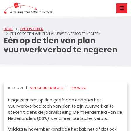
HOME
ONDERZOEKEN
EÉN OP DE TIEN VAN PLAN VUURWERKVERBOD TE NEGEREN
Eén op de tien van plan
vuurwerkverbod te negeren
10 DEC 21
VEILIGHEID EN RECHT
IPSOS I&O
Ongeveer een op tien geeft aan ondanks het
vuurwerkverbod toch van plan te zijn vuurwerk af te
steken tijdens de jaarwisseling. De meerderheid van de
Nederlanders (63%) is voor een particulier verbod.
Vrijdag 19 november kondigde het kabinet af dat ook