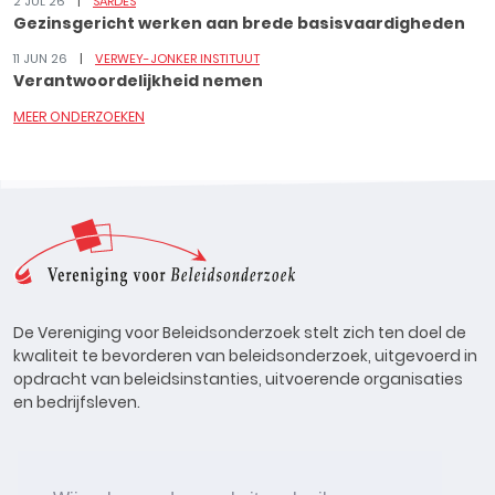
2 JUL 26
SARDES
Gezinsgericht werken aan brede basisvaardigheden
11 JUN 26
VERWEY-JONKER INSTITUUT
Verantwoordelijkheid nemen
MEER ONDERZOEKEN
De Vereniging voor Beleidsonderzoek stelt zich ten doel de
kwaliteit te bevorderen van beleidsonderzoek, uitgevoerd in
opdracht van beleidsinstanties, uitvoerende organisaties
en bedrijfsleven.