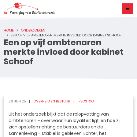
HOME
ONDERZOEKEN
EEN OP VIJF AMBTENAREN MERKTE INVLOED DOOR KABINET SCHOOF
Een op vijf ambtenaren
merkte invloed door kabinet
Schoof
26 JUN 25
OVERHEID EN BESTUUR
IPSOS I&O
Uit het onderzoek blijkt dat de rolopvatting van
ambtenaren – over waar hun loyaliteit ligt, en hoe zij
zich opstellen richting de bestuurders en de
samenleving – stabiel is gebleven. Echter, het