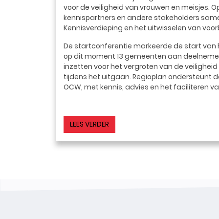
voor de veiligheid van vrouwen en meisjes
kennispartners en andere stakeholders samen
Kennisverdieping en het uitwisselen van voor
De startconferentie markeerde de start va
op dit moment 13 gemeenten aan deelnemen. D
inzetten voor het vergroten van de veilighei
tijdens het uitgaan. Regioplan ondersteunt 
OCW, met kennis, advies en het faciliteren va
LEES VERDER