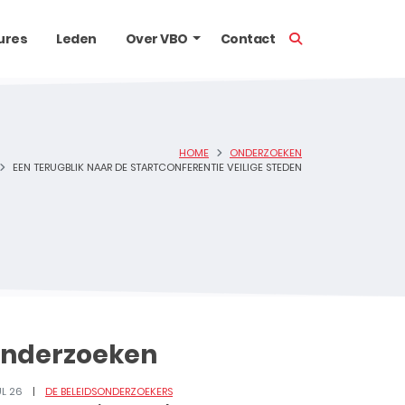
TOON ZOEKBALK
ures
Leden
Over VBO
Contact
HOME
ONDERZOEKEN
EEN TERUGBLIK NAAR DE STARTCONFERENTIE VEILIGE STEDEN
nderzoeken
UL 26
DE BELEIDSONDERZOEKERS