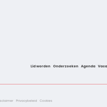
Lid worden
Onderzoeken
Agenda
Vaca
isclaimer
Privacybeleid
Cookies