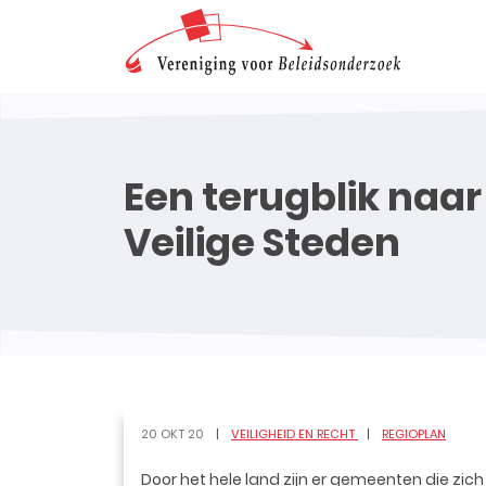
Een terugblik naar
Veilige Steden
20 OKT 20
VEILIGHEID EN RECHT
REGIOPLAN
Door het hele land zijn er gemeenten die zic