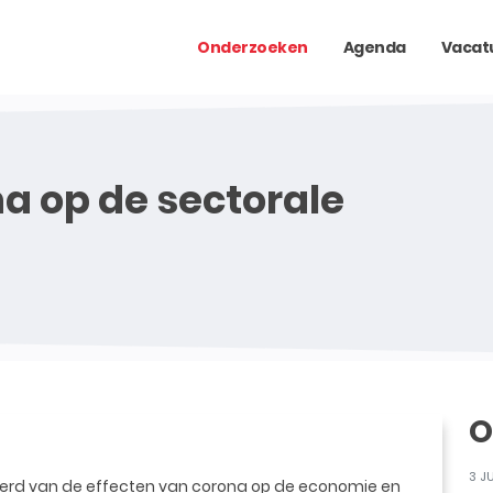
Onderzoeken
Agenda
Vacat
a op de sectorale
O
3 J
evoerd van de effecten van corona op de economie en