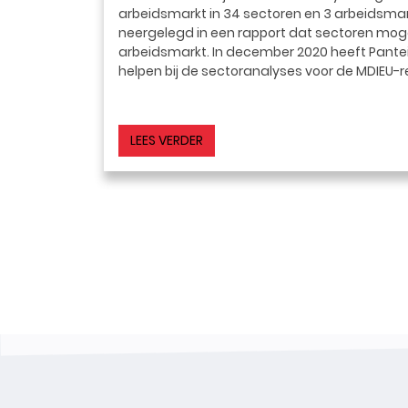
arbeidsmarkt in 34 sectoren en 3 arbeidsmar
neergelegd in een rapport dat sectoren mogel
arbeidsmarkt. In december 2020 heeft Pante
helpen bij de sectoranalyses voor de MDIEU-r
LEES VERDER