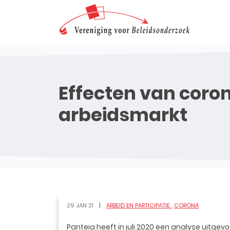
Effecten van coron
arbeidsmarkt
29 JAN 21
ARBEID EN PARTICIPATIE
CORONA
Panteia heeft in juli 2020 een analyse uitg