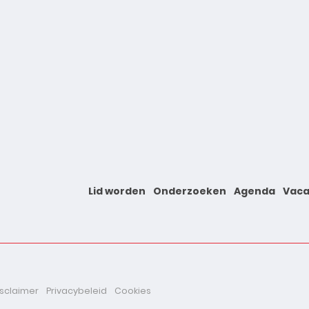
Lid worden
Onderzoeken
Agenda
Vaca
isclaimer
Privacybeleid
Cookies